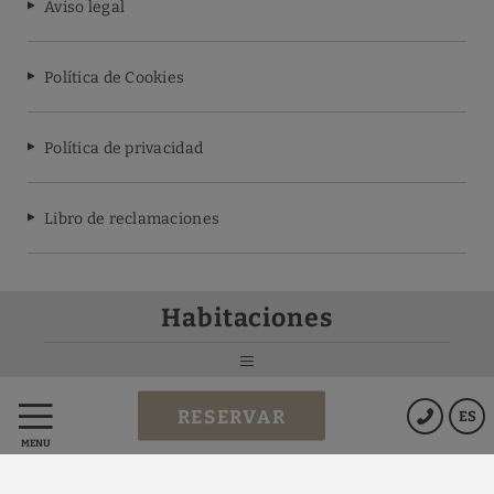
Aviso legal
Política de Cookies
Política de privacidad
Libro de reclamaciones
Habitaciones
Powered by Keytel
RESERVAR
ES
Compra segura
MENÚ