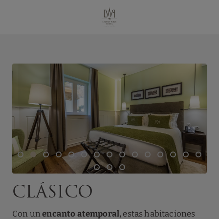
Clásico del Lisbon Wine Hotel en Lisboa. Web Oficial.
Clásico
Con un
encanto atemporal,
estas habitaciones