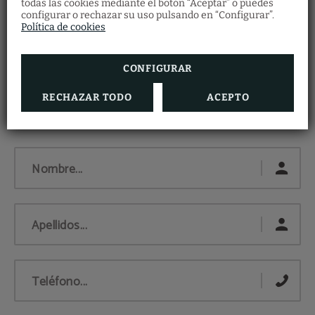
todas las cookies mediante el botón “Aceptar” o puedes
configurar o rechazar su uso pulsando en “Configurar”.
Política de cookies
CONFIGURAR
RECHAZAR TODO
ACEPTO
Nombre...
Apellidos...
Teléfono...