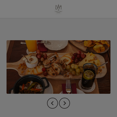
Restaurante del Lisbon Wine Hotel en Lisboa. Web Oficial.