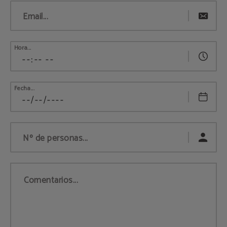
Email...
Hora...
Fecha...
Nº de personas...
Comentarios...