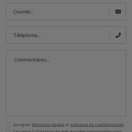
Courriel...
Téléphone...
Commentaires...
Accepter
Mentions légales
et
politique de confidentialité
J’accepte l’utilisation de mes données personnelles pour