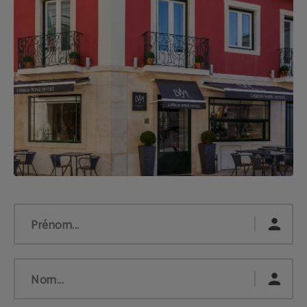
Prénom...
Nom...