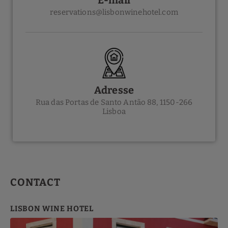
E-mail
reservations@lisbonwinehotel.com
Adresse
Rua das Portas de Santo Antão 88, 1150-266
Lisboa
CONTACT