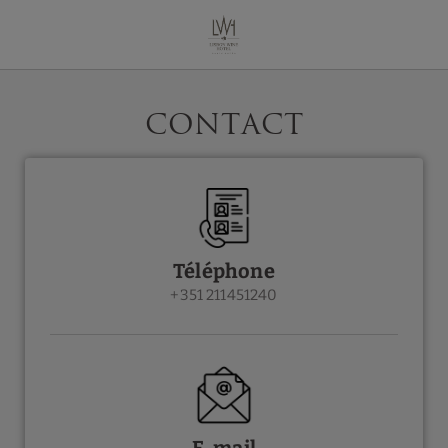
Contact du ´Lisbon Wine Hotel à Lisbonne. Site Web Officiel.
Contact
Téléphone
+351 211451240