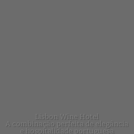
Lisbon Wine Hotel
A combinação perfeita de elegância
e hospitalidade portuguesa