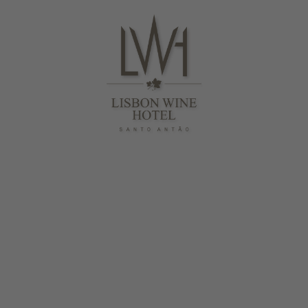
Lisbon Wine Hotel em Lisboa. Site Oficial